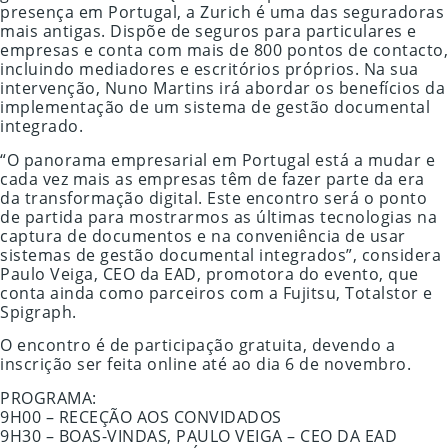
presença em Portugal, a Zurich é uma das seguradoras
mais antigas. Dispõe de seguros para particulares e
empresas e conta com mais de 800 pontos de contacto,
incluindo mediadores e escritórios próprios. Na sua
intervenção, Nuno Martins irá abordar os benefícios da
implementação de um sistema de gestão documental
integrado.
“O panorama empresarial em Portugal está a mudar e
cada vez mais as empresas têm de fazer parte da era
da transformação digital. Este encontro será o ponto
de partida para mostrarmos as últimas tecnologias na
captura de documentos e na conveniência de usar
sistemas de gestão documental integrados”, considera
Paulo Veiga, CEO da EAD, promotora do evento, que
conta ainda como parceiros com a Fujitsu, Totalstor e
Spigraph.
O encontro é de participação gratuita, devendo a
inscrição ser feita online até ao dia 6 de novembro.
PROGRAMA:
9H00 – RECEÇÃO AOS CONVIDADOS
9H30 – BOAS-VINDAS, PAULO VEIGA – CEO DA EAD