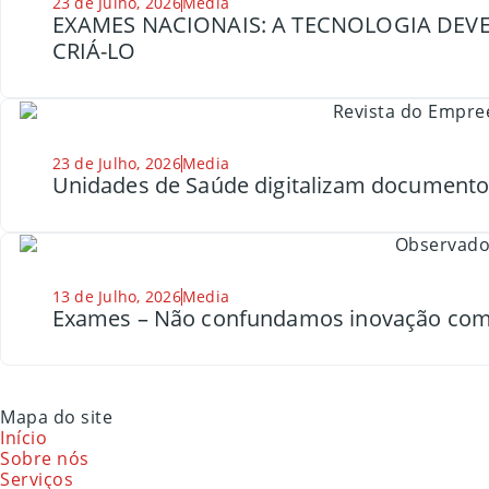
23 de Julho, 2026
Media
EXAMES NACIONAIS: A TECNOLOGIA DEVE
CRIÁ-LO
23 de Julho, 2026
Media
Unidades de Saúde digitalizam document
13 de Julho, 2026
Media
Exames – Não confundamos inovação com
Mapa do site
Início
Sobre nós
Serviços