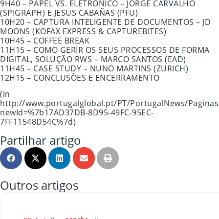
9H40 – PAPEL VS. ELETRÓNICO – JORGE CARVALHO
(SPIGRAPH) E JESUS CABAÑAS (PFU)
10H20 – CAPTURA INTELIGENTE DE DOCUMENTOS – JD
MOONS (KOFAX EXPRESS & CAPTUREBITES)
10H45 – COFFEE BREAK
11H15 – COMO GERIR OS SEUS PROCESSOS DE FORMA
DIGITAL, SOLUÇÃO RWS – MARCO SANTOS (EAD)
11H45 – CASE STUDY – NUNO MARTINS (ZURICH)
12H15 – CONCLUSÕES E ENCERRAMENTO
(in
http://www.portugalglobal.pt/PT/PortugalNews/Paginas
newId=%7b17AD37DB-8D95-49FC-95EC-
7FF11548D54C%7d)
Partilhar artigo
Outros artigos