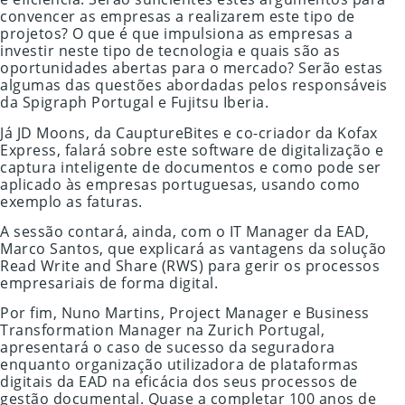
convencer as empresas a realizarem este tipo de
projetos? O que é que impulsiona as empresas a
investir neste tipo de tecnologia e quais são as
oportunidades abertas para o mercado? Serão estas
algumas das questões abordadas pelos responsáveis
da Spigraph Portugal e Fujitsu Iberia.
Já JD Moons, da CauptureBites e co-criador da Kofax
Express, falará sobre este software de digitalização e
captura inteligente de documentos e como pode ser
aplicado às empresas portuguesas, usando como
exemplo as faturas.
A sessão contará, ainda, com o IT Manager da EAD,
Marco Santos, que explicará as vantagens da solução
Read Write and Share (RWS) para gerir os processos
empresariais de forma digital.
Por fim, Nuno Martins, Project Manager e Business
Transformation Manager na Zurich Portugal,
apresentará o caso de sucesso da seguradora
enquanto organização utilizadora de plataformas
digitais da EAD na eficácia dos seus processos de
gestão documental. Quase a completar 100 anos de