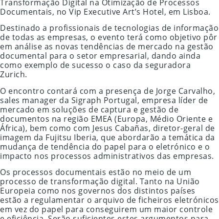
Transformação Digital na Otimização de Processos
Documentais, no Vip Executive Art’s Hotel, em Lisboa.
Destinado a profissionais de tecnologias de informação
de todas as empresas, o evento terá como objetivo pôr
em análise as novas tendências de mercado na gestão
documental para o setor empresarial, dando ainda
como exemplo de sucesso o caso da seguradora
Zurich.
O encontro contará com a presença de Jorge Carvalho,
sales manager da Sigraph Portugal, empresa líder de
mercado em soluções de captura e gestão de
documentos na região EMEA (Europa, Médio Oriente e
África), bem como com Jesus Cabañas, diretor-geral de
imagem da Fujitsu Iberia, que abordarão a temática da
mudança de tendência do papel para o eletrónico e o
impacto nos processos administrativos das empresas.
Os processos documentais estão no meio de um
processo de transformação digital. Tanto na União
Europeia como nos governos dos distintos países
estão a regulamentar o arquivo de ficheiros eletrónicos
em vez do papel para conseguirem um maior controle
e eficiência. Serão suficientes estes argumentos para