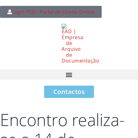
Login PCO - Portal do Cliente Online
Contactos
Encontro realiza-