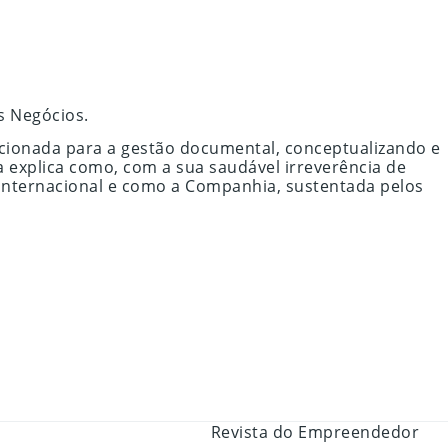
s Negócios.
acionada para a gestão documental, conceptualizando e
a explica como, com a sua saudável irreverência de
 internacional e como a Companhia, sustentada pelos