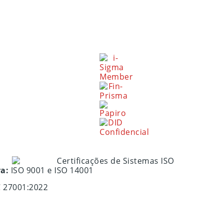
ra:
ISO 9001 e ISO 14001
C 27001:2022