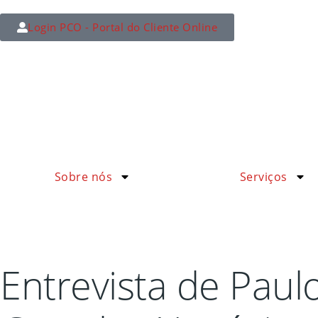
Login PCO - Portal do Cliente Online
Sobre nós
Serviços
Entrevista de Paul