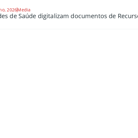
ho, 2026
Media
es de Saúde digitalizam documentos de Recu