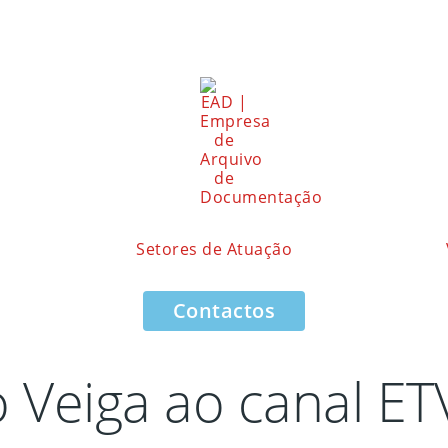
Setores de Atuação
Contactos
o Veiga ao canal E