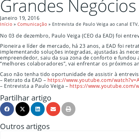
Grandes Negócios
Janeiro 19, 2016
Início
»
Comunicação
»
Entrevista de Paulo Veiga ao canal ET
No 03 de dezembro, Paulo Veiga (CEO da EAD) foi entre
Pioneira e líder de mercado, há 23 anos, a EAD foi re
implementando soluções integradas, ajustadas às necess
empreendedor, saiu da sua zona de conforto e fundou a
“melhores colaboradores”, vai enfrentar os próximos a
Caso não tenha tido oportunidade de assistir à entrev
– Retrato da EAD –
https://www.youtube.com/watch?v
– Entrevista a Paulo Veiga –
https://www.youtube.com/
Partilhar artigo
Outros artigos