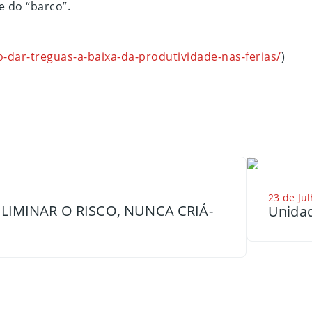
e do “barco”.
dar-treguas-a-baixa-da-produtividade-nas-ferias/
)
23 de Jul
LIMINAR O RISCO, NUNCA CRIÁ-
Unidad