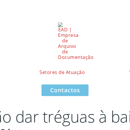
Setores de Atuação
Contactos
ão dar tréguas à ba