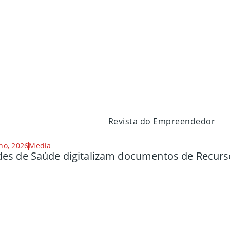
ho, 2026
Media
es de Saúde digitalizam documentos de Recu