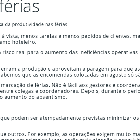
férias
xa da produtividade nas férias
as à vista, menos tarefas e menos pedidos de clientes,
amo hoteleiro.
isco real para o aumento das ineficiências operativas e
encerram a produção e aproveitam a paragem para que a
s sabemos que as encomendas colocadas em agosto só s
arcação de férias. Não é fácil aos gestores e coorden
 entre colegas e coordenadores. Depois, durante o perío
elo aumento do absentismo.
es que podem ser atempadamente previstas minimizar os
 que outros. Por exemplo, as operações exigem muito ma