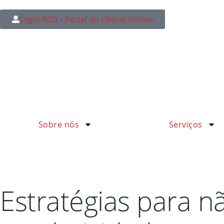
Login PCO - Portal do Cliente Online
Sobre nós
Serviços
Estratégias para n