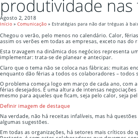
produtividade nas 
Agosto 2, 2018
Início
»
Comunicação
»
Estratégias para não dar tréguas à bai
Chegou o verão, pelo menos no calendário. Calor, féri
assim os verões em todas as empresas, exceto nas do r
Esta travagem na dinâmica dos negócios representa um r
implementar: trata-se de planear e antecipar.
Claro que o tema não se coloca nas fábricas: muitas 
enquanto dão férias a todos os colaboradores – todo
O problema começa logo em março de cada ano, com a m
férias desejados. É uma altura de intensas negociações
mesmo para aqueles que ficam, seja pelo calor, seja p
Definir imagem de destaque
Na verdade, não há receitas infalíveis, mas há questõ
algumas sugestões.
Em todas as organizações, há setores mais críticos do