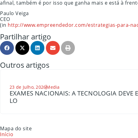
afinal, também é por isso que ganha mais e está à frent
Paulo Veiga
CEO
(in
http://www.empreendedor.com/estrategias-para-nao-
Partilhar artigo
Outros artigos
23 de Julho, 2026
Media
EXAMES NACIONAIS: A TECNOLOGIA DEVE E
LO
Mapa do site
Início