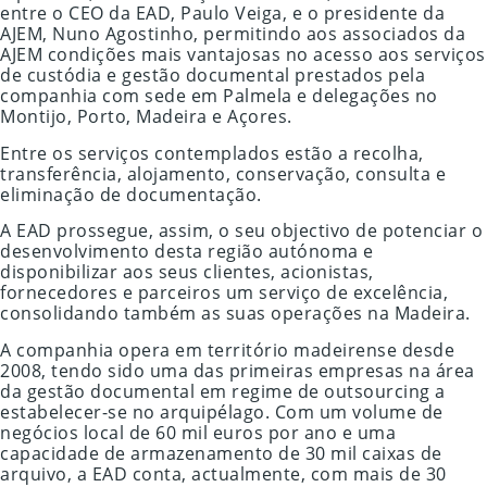
entre o CEO da EAD, Paulo Veiga, e o presidente da
AJEM, Nuno Agostinho, permitindo aos associados da
AJEM condições mais vantajosas no acesso aos serviços
de custódia e gestão documental prestados pela
companhia com sede em Palmela e delegações no
Montijo, Porto, Madeira e Açores.
Entre os serviços contemplados estão a recolha,
transferência, alojamento, conservação, consulta e
eliminação de documentação.
A EAD prossegue, assim, o seu objectivo de potenciar o
desenvolvimento desta região autónoma e
disponibilizar aos seus clientes, acionistas,
fornecedores e parceiros um serviço de excelência,
consolidando também as suas operações na Madeira.
A companhia opera em território madeirense desde
2008, tendo sido uma das primeiras empresas na área
da gestão documental em regime de outsourcing a
estabelecer-se no arquipélago. Com um volume de
negócios local de 60 mil euros por ano e uma
capacidade de armazenamento de 30 mil caixas de
arquivo, a EAD conta, actualmente, com mais de 30