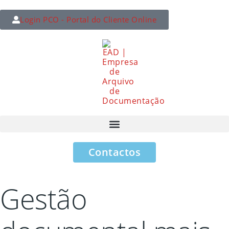
Login PCO - Portal do Cliente Online
Contactos
Gestão