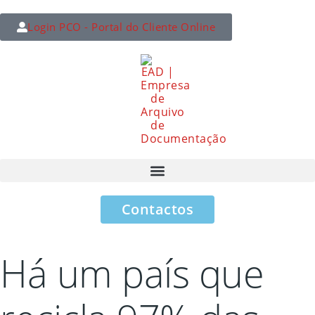
Login PCO - Portal do Cliente Online
Contactos
Há um país que