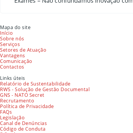
Exames – Não confundamos inovação com
Mapa do site
Início
Sobre nós
Serviços
Setores de Atuação
Vantagens
Comunicação
Contactos
Links úteis
Relatório de Sustentabilidade
RWS - Solução de Gestão Documental
GNS - NATO Secret
Recrutamento
Política de Privacidade
FAQs
Legislação
Canal de Denúncias
Código de Conduta