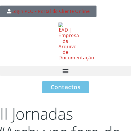
Login PCO - Portal do Cliente Online
Contactos
II Jornadas