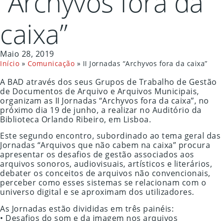
“Archyvos fora da
caixa”
Maio 28, 2019
Início
»
Comunicação
»
II Jornadas “Archyvos fora da caixa”
A BAD através dos seus Grupos de Trabalho de Gestão
de Documentos de Arquivo e Arquivos Municipais,
organizam as II Jornadas “Archyvos fora da caixa”, no
próximo dia 19 de junho, a realizar no Auditório da
Biblioteca Orlando Ribeiro, em Lisboa.
Este segundo encontro, subordinado ao tema geral das
Jornadas “Arquivos que não cabem na caixa” procura
apresentar os desafios de gestão associados aos
arquivos sonoros, audiovisuais, artísticos e literários,
debater os conceitos de arquivos não convencionais,
perceber como esses sistemas se relacionam com o
universo digital e se aproximam dos utilizadores.
As Jornadas estão divididas em três painéis:
• Desafios do som e da imagem nos arquivos