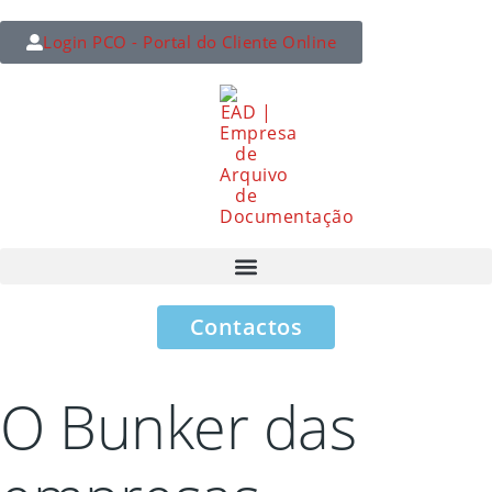
Login PCO - Portal do Cliente Online
Contactos
O Bunker das