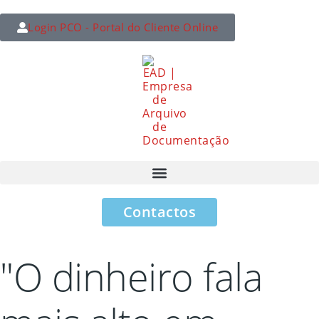
Login PCO - Portal do Cliente Online
Contactos
"O dinheiro fala