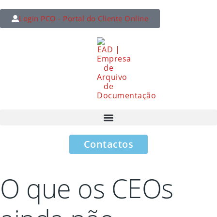
Login PCO - Portal do Cliente Online
Contactos
O que os CEOs