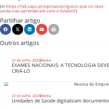
(in
https://tek.sapo.pt/opiniao/artigos/o-que-os-ceos-
ainda-nao-aprenderam-com-o-futebol/
)
Partilhar artigo
Outros artigos
23 de Julho, 2026
Media
EXAMES NACIONAIS: A TECNOLOGIA DEVE
CRIÁ-LO
23 de Julho, 2026
Media
Unidades de Saúde digitalizam document