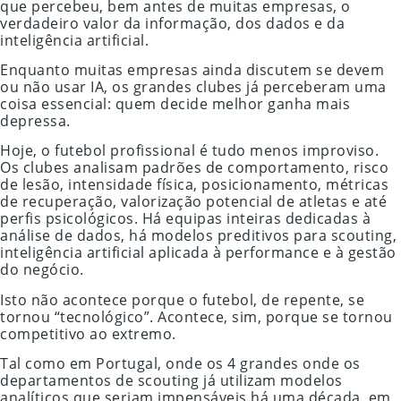
que percebeu, bem antes de muitas empresas, o
verdadeiro valor da informação, dos dados e da
inteligência artificial.
Enquanto muitas empresas ainda discutem se devem
ou não usar IA, os grandes clubes já perceberam uma
coisa essencial: quem decide melhor ganha mais
depressa.
Hoje, o futebol profissional é tudo menos improviso.
Os clubes analisam padrões de comportamento, risco
de lesão, intensidade física, posicionamento, métricas
de recuperação, valorização potencial de atletas e até
perfis psicológicos. Há equipas inteiras dedicadas à
análise de dados, há modelos preditivos para scouting,
inteligência artificial aplicada à performance e à gestão
do negócio.
Isto não acontece porque o futebol, de repente, se
tornou “tecnológico”. Acontece, sim, porque se tornou
competitivo ao extremo.
Tal como em Portugal, onde os 4 grandes onde os
departamentos de scouting já utilizam modelos
analíticos que seriam impensáveis há uma década, em