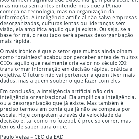
mas nunca sem antes entendermos que a IA não
começa na tecnologia, mas na organização da
informação. A inteligência artificial não salva empresas
desorganizadas, culturas lentas ou lideranças sem
visão, ela amplifica aquilo que já existe. Ou seja, se a
base for má, o resultado será apenas desorganização
mais rápida.
O mais irónico é que o setor que muitos ainda olham
como “brainless” acabou por perceber antes de muitos
CEOs aquilo que realmente cria valor no século XXI:
transformar informação em decisão rápida, prática e
objetiva. O futuro não vai pertencer a quem tiver mais
dados, mas a quem souber o que fazer com eles.
Em conclusão, a inteligência artificial não cria
inteligência organizacional. Ela amplifica a inteligência,
ou a desorganização que já existe. Mas também é
preciso termos em conta que já não se compete por
escala. Hoje competem através da velocidade da
decisão e, tal como no futebol, é preciso correr, mas
temos de saber para onde.
Paulo Veiga – CEO da EAD