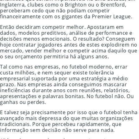
Inglaterra, clubes como o Brighton ou o Brentford,
perceberam cedo que não podiam competir
financeiramente com os gigantes da Premier League.
Então decidiram competir melhor. Apostaram em
dados, modelos preditivos, análise de performance e
decisões menos emocionais. O resultado? Conseguem
hoje contratar jogadores antes de estes explodirem no
mercado, vender melhor e competir acima daquilo que
o seu orçamento permitiria há alguns anos.
Tal como nas empresas, no futebol moderno, errar
custa milhões, e nem sequer existe tolerância
empresarial suportada por uma estratégia a médio
prazo. Nas empresas ainda conseguimos mascarar
ineficiências durante anos com reuniões, relatórios,
apresentações e palavras bonitas. No futebol não. Ou
ganhas ou perdes.
E talvez seja precisamente por isso que o futebol tenha
avançado mais depressa do que muitas organizações
tradicionais. Porque percebeu rapidamente, que
informação sem decisão não serve para nada.