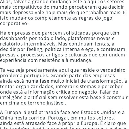
Aliás, talvez a grande mudança esteja aqui: os setores
mais competitivos do mundo perceberam que decidir
mais depressa vale hoje mais do que trabalhar mais. E
isto muda-nos completamente as regras do jogo
corporativo.
Há empresas que parecem sofisticadas porque têm
dashboards por todo o lado, plataformas novas e
relatórios intermináveis. Mas continuam lentas, a
decidir por feeling, política interna e ego, e continuam
presas a processos antigos e culturas que confundem
experiência com resistência à mudança.
Talvez seja precisamente aqui que reside o verdadeiro
problema português. Grande parte das empresas
ainda está numa fase muito inicial de transformação, a
tentar organizar dados, integrar sistemas e perceber
onde está a informação crítica do negócio. Falar de
inteligência artificial sem resolver esta base é construir
em cima de terreno instável.
A Europa já está atrasada face aos Estados Unidos e à
China nesta corrida. Portugal, em muitos setores,
ainda está atrasado face à própria Europa. É claro que
isto também significa que existe margem para acelerar,