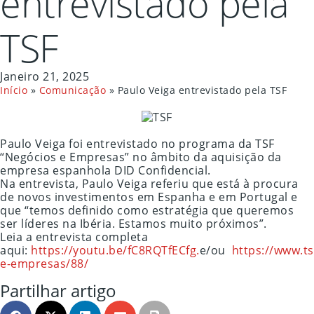
entrevistado pela
TSF
Janeiro 21, 2025
Início
»
Comunicação
»
Paulo Veiga entrevistado pela TSF
Paulo Veiga foi entrevistado no programa da TSF
“Negócios e Empresas” no âmbito da aquisição da
empresa espanhola DID Confidencial.
Na entrevista, Paulo Veiga referiu que está à procura
de novos investimentos em Espanha e em Portugal e
que “temos definido como estratégia que queremos
ser líderes na Ibéria. Estamos muito próximos”.
Leia a entrevista completa
aqui:
https://youtu.be/fC8RQTfECfg.
e/ou
https://www.t
e-empresas/88/
Partilhar artigo