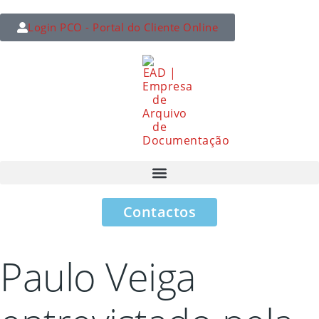
Login PCO - Portal do Cliente Online
Contactos
Paulo Veiga