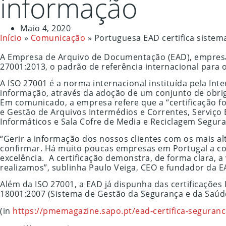
informação
Maio 4, 2020
Início
»
Comunicação
»
Portuguesa EAD certifica siste
A Empresa de Arquivo de Documentação (EAD), empresa 
27001:2013, o padrão de referência internacional para 
A ISO 27001 é a norma internacional instituída pela In
informação, através da adoção de um conjunto de obrig
Em comunicado, a empresa refere que a “certificação f
e Gestão de Arquivos Intermédios e Correntes, Serviço 
Informáticos e Sala Cofre de Media e Reciclagem Segur
“Gerir a informação dos nossos clientes com os mais a
confirmar. Há muito poucas empresas em Portugal a co
excelência. A certificação demonstra, de forma clara,
realizamos”, sublinha Paulo Veiga, CEO e fundador da 
Além da ISO 27001, a EAD já dispunha das certificações
18001:2007 (Sistema de Gestão da Segurança e da Saúd
(in
https://pmemagazine.sapo.pt/ead-certifica-seguran