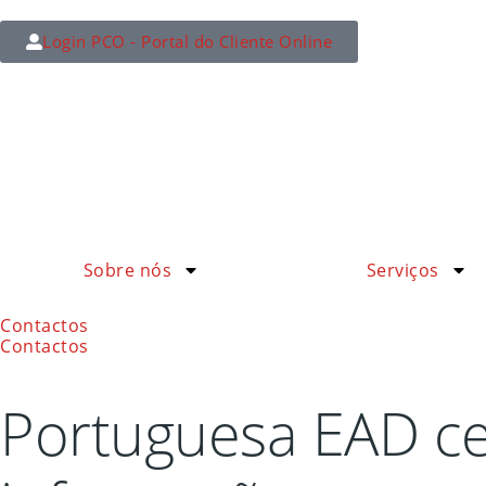
Login PCO - Portal do Cliente Online
Sobre nós
Serviços
Contactos
Contactos
Portuguesa EAD cer