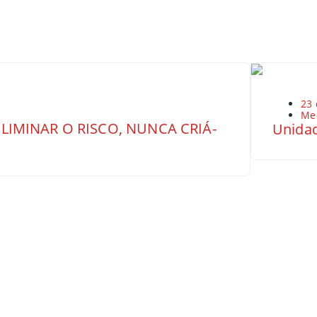
23 
Me
LIMINAR O RISCO, NUNCA CRIÁ-
Unidad