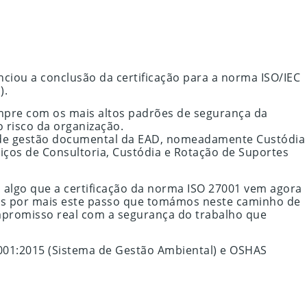
iou a conclusão da certificação para a norma ISO/IEC
).
cumpre com os mais altos padrões de segurança da
 risco da organização.
ços de gestão documental da EAD, nomeadamente Custódia
viços de Consultoria, Custódia e Rotação de Suportes
, algo que a certificação da norma ISO 27001 vem agora
os por mais este passo que tomámos neste caminho de
ompromisso real com a segurança do trabalho que
4001:2015 (Sistema de Gestão Ambiental) e OSHAS