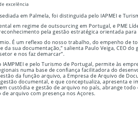
e excelência
ediada em Palmela, foi distinguida pelo IAPMEI e Turi
ntal em regime de outsourcing em Portugal, e PME Líder
econhecimento pela gestão estratégica orientada para 
mio. É um reflexo do nosso trabalho, do empenho de to
e da sua documentação,” salienta Paulo Veiga, CEO do 
etor e nos faz demarcar”.
o IAMPMEI e pelo Turismo de Portugal, permite às empr
 regionais numa base de confiança facilitadora do dese
estão da função arquivo, a Empresa de Arquivo de Do
 gestão documental, e que conceptualiza, apresenta e 
 em custódia e gestão de arquivo no país, abrange todo 
o de arquivo com presença nos Açores.