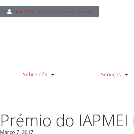
Login PCO - Portal do Cliente Online
Sobre nós
Serviços
Prémio do IAPMEI 
Março 7, 2017