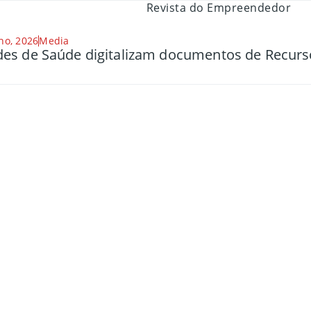
ho, 2026
Media
es de Saúde digitalizam documentos de Recu