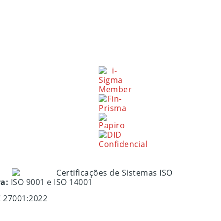
ra:
ISO 9001 e ISO 14001
C 27001:2022