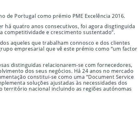
smo de Portugal como prémio PME Excelência 2016.
 há quatro anos consecutivos, foi agora disgtinguida
a competitividade e crescimento sustentado”.
dos aqueles que trabalham connosco e dos clientes
grupo empresarial que vê este prémio como “um factor
esas distinguidas relacionarem-se com fornecedores,
nvolvimento dos seus negócios. Há 24 anos no mercado
cumentação constitui-se como uma “Document Service
implementa soluções ajustadas às necessidades dos
o território nacional incluindo as regiões autónomas