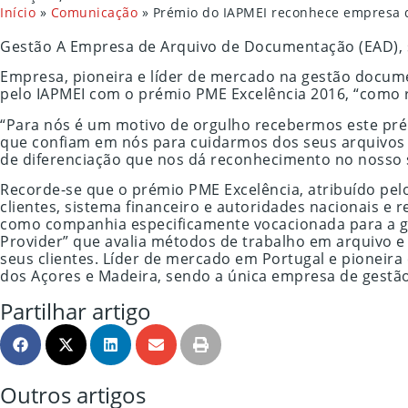
Início
»
Comunicação
»
Prémio do IAPMEI reconhece empresa d
Gestão A Empresa de Arquivo de Documentação (EAD), s
Empresa, pioneira e líder de mercado na gestão docume
pelo IAPMEI com o prémio PME Excelência 2016, “como r
“Para nós é um motivo de orgulho recebermos este pré
que confiam em nós para cuidarmos dos seus arquivos 
de diferenciação que nos dá reconhecimento no nosso s
Recorde-se que o prémio PME Excelência, atribuído pel
clientes, sistema financeiro e autoridades nacionais e
como companhia especificamente vocacionada para a g
Provider” que avalia métodos de trabalho em arquivo e
seus clientes. Líder de mercado em Portugal e pioneira
dos Açores e Madeira, sendo a única empresa de gestã
Partilhar artigo
Outros artigos