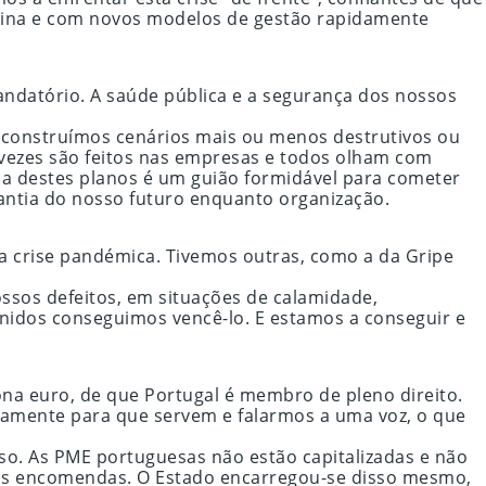
plina e com novos modelos de gestão rapidamente
ndatório. A saúde pública e a segurança dos nossos
 construímos cenários mais ou menos destrutivos ou
 vezes são feitos nas empresas e todos olham com
ia destes planos é um guião formidável para cometer
antia do nosso futuro enquanto organização.
 crise pandémica. Tivemos outras, como a da Gripe
ossos defeitos, em situações de calamidade,
nidos conseguimos vencê-lo. E estamos a conseguir e
a euro, de que Portugal é membro de pleno direito.
ramente para que servem e falarmos a uma voz, o que
o. As PME portuguesas não estão capitalizadas e não
as encomendas. O Estado encarregou-se disso mesmo,