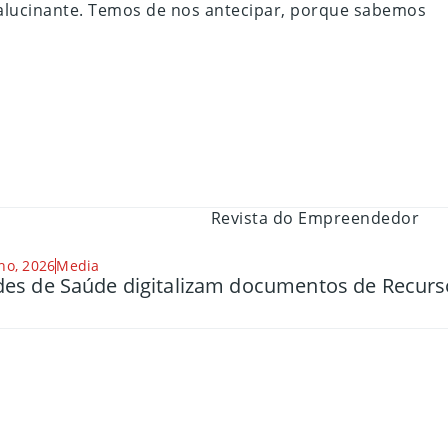
 alucinante. Temos de nos antecipar, porque sabemos
ho, 2026
Media
es de Saúde digitalizam documentos de Recu