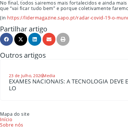
No final, todos sairemos mais fortalecidos e ainda ma
que “vai ficar tudo bem” e porque coletivamente faremo
(in
https://lidermagazine.sapo.pt/radar-covid-19-o-mund
Partilhar artigo
Outros artigos
23 de Julho, 2026
Media
EXAMES NACIONAIS: A TECNOLOGIA DEVE E
LO
Mapa do site
Início
Sobre nós