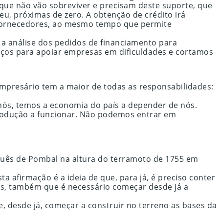
 que não vão sobreviver e precisam deste suporte, que
eu, próximas de zero. A obtenção de crédito irá
a fornecedores, ao mesmo tempo que permite
a análise dos pedidos de financiamento para
rços para apoiar empresas em dificuldades e cortamos
empresário tem a maior de todas as responsabilidades:
nós, temos a economia do país a depender de nós.
produção a funcionar. Não podemos entrar em
quês de Pombal na altura do terramoto de 1755 em
a afirmação é a ideia de que, para já, é preciso conter
as, também que é necessário começar desde já a
, desde já, começar a construir no terreno as bases da