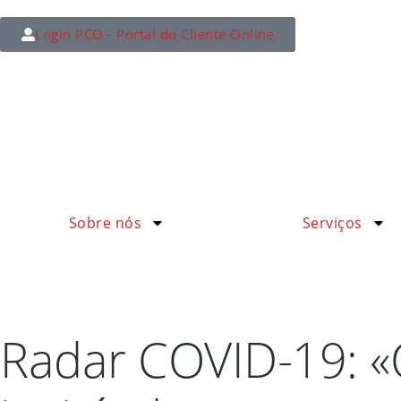
Login PCO - Portal do Cliente Online
Sobre nós
Serviços
Radar COVID-19: «