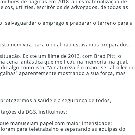
 milhões de páginas em 2018, a desmaterialização de
cos, utilities, escritórios de advogados, de todas as
ão, salvaguardar o emprego e preparar o terreno para a
rosto nem voz, para o qual não estávamos preparados.
tuação. Existe um filme de 2013, com Brad Pitt, o
 cena fantástica que me ficou na memória, na qual,
z algo como isto: “A natureza é o maior serial killer do
 “migalhas” aparentemente mostrando a sua força, mas
protegermos a saúde e a segurança de todos,
tações da DGS, instituímos:
s que manuseiam papel com maior intensidade;
 foram para teletrabalho e separando as equipas do