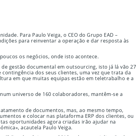
nidade. Para Paulo Veiga, o CEO do Grupo EAD –
dições para reinventar a operação e dar resposta às
poucos os negócios, onde isto acontece.
e gestão documental em outsourcing, isto já lá vão 27
e contingência dos seus clientes, uma vez que trata da
tura em que muitas equipas estão em teletrabalho e a
, num universo de 160 colaboradores, mantêm-se a
o tratamento de documentos, mas, ao mesmo tempo,
cumentos e colocar nas plataforma ERP dos clientes, ou
tas oportunidades agora criadas irão ajudar na
mica», acautela Paulo Veiga.