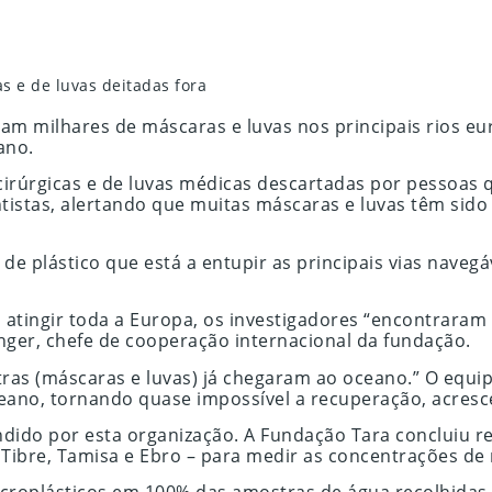
s e de luvas deitadas fora
ram milhares de máscaras e luvas nos principais rios
ano.
cirúrgicas e de luvas médicas descartadas por pessoas 
istas, alertando que muitas máscaras e luvas têm sido
 de plástico que está a entupir as principais vias nave
atingir toda a Europa, os investigadores “encontraram
nger, chefe de cooperação internacional da fundação.
tras (máscaras e luvas) já chegaram ao oceano.” O equ
eano, tornando quase impossível a recuperação, acresc
dido por esta organização. A Fundação Tara concluiu r
 Tibre, Tamisa e Ebro – para medir as concentrações de 