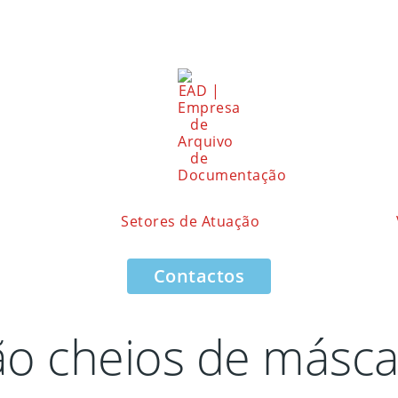
Setores de Atuação
Contactos
ão cheios de másca