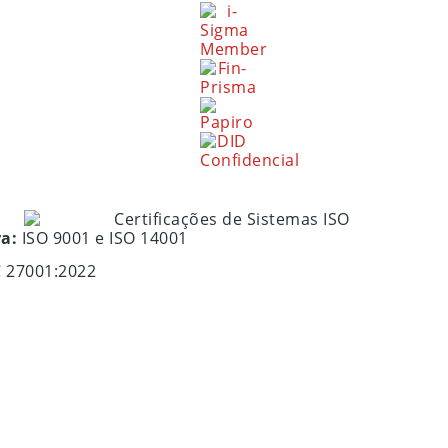
ra:
ISO 9001 e ISO 14001
C 27001:2022