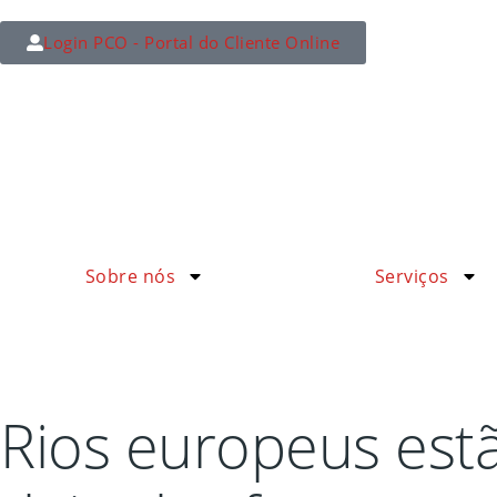
Login PCO - Portal do Cliente Online
Sobre nós
Serviços
Rios europeus est