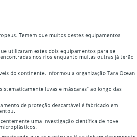
 europeus. Temem que muitos destes equipamentos
que utilizaram estes dois equipamentos para se
 encontradas nos rios enquanto muitas outras já terão
gáveis do continente, informou a organização Tara Ocean
 sistematicamente luvas e máscaras” ao longo das
ipamento de proteção descartável é fabricado em
entou.
ecentemente uma investigação científica de nove
microplásticos.