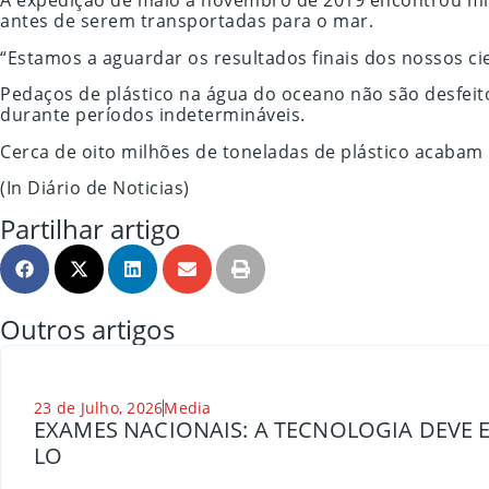
A expedição de maio a novembro de 2019 encontrou mic
antes de serem transportadas para o mar.
“Estamos a aguardar os resultados finais dos nossos cie
Pedaços de plástico na água do oceano não são desfeito
durante períodos indetermináveis.
Cerca de oito milhões de toneladas de plástico acaba
(In Diário de Noticias)
Partilhar artigo
Outros artigos
23 de Julho, 2026
Media
EXAMES NACIONAIS: A TECNOLOGIA DEVE E
LO