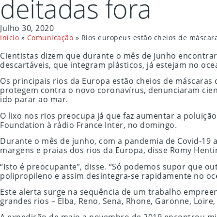
deitadas fora
Julho 30, 2020
Início
»
Comunicação
»
Rios europeus estão cheios de máscara
Cientistas dizem que durante o mês de junho encontra
descartáveis, que integram plásticos, já estejam no oce
Os principais rios da Europa estão cheios de máscaras 
protegem contra o novo coronavírus, denunciaram cient
ido parar ao mar.
O lixo nos rios preocupa já que faz aumentar a poluição
Foundation à rádio France Inter, no domingo.
Durante o mês de junho, com a pandemia de Covid-19 a 
margens e praias dos rios da Europa, disse Romy Henti
“Isto é preocupante”, disse. “Só podemos supor que ou
polipropileno e assim desintegra-se rapidamente no oc
Este alerta surge na sequência de um trabalho empreen
grandes rios – Elba, Reno, Sena, Rhone, Garonne, Loire,