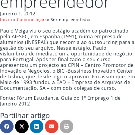
empreendedor
Janeiro 1, 2012
Início
»
Comunicação
»
Ser empreendedor
Paulo Veiga viu o seu estágio académico patrocinado
pela AIESEC, em Espanha (1991), numa empresa de
alumínios (INESPAL) que recorria ao outsourcing para a
gestão do seu arquivo. Nesse estágio, Paulo
vislumbrou de imediato uma oportunidade de negócio
para Portugal. Após ter finalizado o seu curso
apresentou um projecto ao CPIN – Centro Promotor de
Inovação e Negócios, o BIC -Bussiness Inovation Center
de Lisboa, que desde logo o aprovou. Foi assim que, em
Maio de 1993 fundou a EAD – Empresa de Arquivos de
Documentação, SA – com dois colegas de curso.
Fonte: Fórum Estudante, Guia do 1º Emprego 1 de
Janeiro 2012
Partilhar artigo