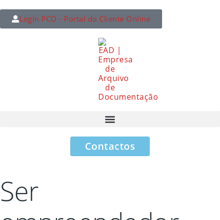
Login PCO - Portal do Cliente Online
Contactos
Ser