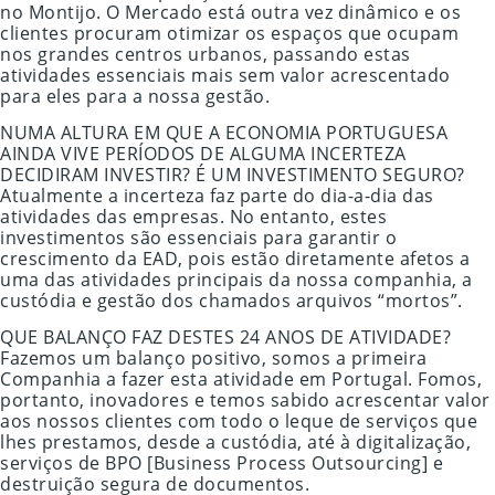
no Montijo. O Mercado está outra vez dinâmico e os
clientes procuram otimizar os espaços que ocupam
nos grandes centros urbanos, passando estas
atividades essenciais mais sem valor acrescentado
para eles para a nossa gestão.
NUMA ALTURA EM QUE A ECONOMIA PORTUGUESA
AINDA VIVE PERÍODOS DE ALGUMA INCERTEZA
DECIDIRAM INVESTIR? É UM INVESTIMENTO SEGURO?
Atualmente a incerteza faz parte do dia-a-dia das
atividades das empresas. No entanto, estes
investimentos são essenciais para garantir o
crescimento da EAD, pois estão diretamente afetos a
uma das atividades principais da nossa companhia, a
custódia e gestão dos chamados arquivos “mortos”.
QUE BALANÇO FAZ DESTES 24 ANOS DE ATIVIDADE?
Fazemos um balanço positivo, somos a primeira
Companhia a fazer esta atividade em Portugal. Fomos,
portanto, inovadores e temos sabido acrescentar valor
aos nossos clientes com todo o leque de serviços que
lhes prestamos, desde a custódia, até à digitalização,
serviços de BPO [Business Process Outsourcing] e
destruição segura de documentos.