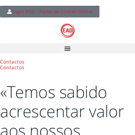
Login PCO - Portal do Cliente Online
Contactos
Contactos
«Temos sabido
acrescentar valor
aos nossos