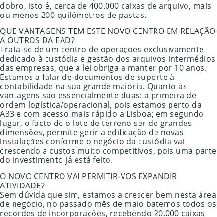
dobro, isto é, cerca de 400.000 caixas de arquivo, mais
ou menos 200 quilómetros de pastas.
QUE VANTAGENS TEM ESTE NOVO CENTRO EM RELAÇÃO
A OUTROS DA EAD?
Trata-se de um centro de operações exclusivamente
dedicado à custódia e gestão dos arquivos intermédios
das empresas, que a lei obriga a manter por 10 anos.
Estamos a falar de documentos de suporte à
contabilidade na sua grande maioria. Quanto às
vantagens são essencialmente duas: a primeira de
ordem logística/operacional, pois estamos perto da
A33 e com acesso mais rápido a Lisboa; em segundo
lugar, o facto de o lote de terreno ser de grandes
dimensões, permite gerir a edificação de novas
instalações conforme o negócio da custódia vai
crescendo a custos muito competitivos, pois uma parte
do investimento já está feito.
O NOVO CENTRO VAI PERMITIR-VOS EXPANDIR
ATIVIDADE?
Sem dúvida que sim, estamos a crescer bem nesta área
de negócio, no passado mês de maio batemos todos os
recordes de incorporações, recebendo 20.000 caixas