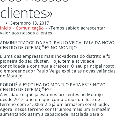
clientes»
Setembro 18, 2017
Início
»
Comunicação
»
«Temos sabido acrescentar
valor aos nossos clientes»
ADMINISTRADOR DA EAD, PAULO VEIGA, FALA DA NOVO
CENTRO DE OPERAÇÕES NO MONTIJO
É uma das empresas mais inovadoras do distrito e foi
pioneira do seu cluster. Hoje, tem a atividade
consolidada e continua a crescer. O seu principal rosto,
o empreendedor Paulo Veiga explica as novas valências
no Montijo.
PORQUÊ A ESCOLHA DO MONTIJO PARA ESTE NOVO
CENTRO DE OPERAÇÕES?
A verdade é que já estamos presentes no Montijo
desde 2012, ano em que compramos um lote de
terreno com 21.000m2 e já um armazém construído.
Agora, nesse terreno construímos mais um armazém,
aumentando assim a capacidade instalada para o