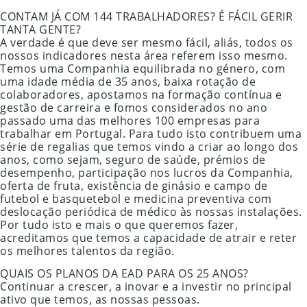
CONTAM JÁ COM 144 TRABALHADORES? É FÁCIL GERIR
TANTA GENTE?
A verdade é que deve ser mesmo fácil, aliás, todos os
nossos indicadores nesta área referem isso mesmo.
Temos uma Companhia equilibrada no género, com
uma idade média de 35 anos, baixa rotação de
colaboradores, apostamos na formação contínua e
gestão de carreira e fomos considerados no ano
passado uma das melhores 100 empresas para
trabalhar em Portugal. Para tudo isto contribuem uma
série de regalias que temos vindo a criar ao longo dos
anos, como sejam, seguro de saúde, prémios de
desempenho, participação nos lucros da Companhia,
oferta de fruta, existência de ginásio e campo de
futebol e basquetebol e medicina preventiva com
deslocação periódica de médico às nossas instalações.
Por tudo isto e mais o que queremos fazer,
acreditamos que temos a capacidade de atrair e reter
os melhores talentos da região.
QUAIS OS PLANOS DA EAD PARA OS 25 ANOS?
Continuar a crescer, a inovar e a investir no principal
ativo que temos, as nossas pessoas.