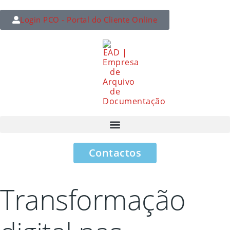
Login PCO - Portal do Cliente Online
Contactos
Transformação