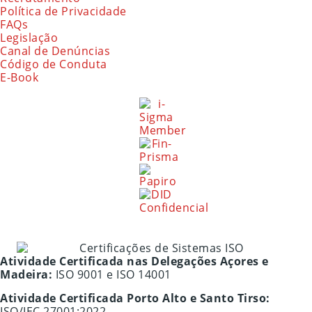
Política de Privacidade
FAQs
Legislação
Canal de Denúncias
Código de Conduta
E-Book
Atividade Certificada nas Delegações Açores e
Madeira:
ISO 9001 e ISO 14001
Atividade Certificada Porto Alto e Santo Tirso:
ISO/IEC 27001:2022