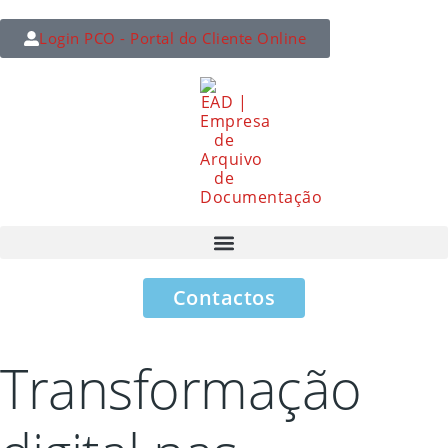
Login PCO - Portal do Cliente Online
Contactos
Transformação