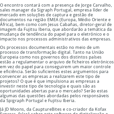
O encontro contará com a presença de Jorge Carvalho,
sales manager da Sigraph Portugal, empresa líder de
mercado em soluções de captura e gestão de
documentos na região EMEA (Europa, Médio Oriente e
África), bem como com Jesus Cabañas, diretor-geral de
imagem da Fujitsu Iberia, que abordarão a temática da
mudança de tendência do papel para o eletrónico e o
impacto nos processos administrativos das empresas.
Os processos documentais estão no meio de um
processo de transformação digital. Tanto na União
Europeia como nos governos dos distintos países
estão a regulamentar o arquivo de ficheiros eletrónicos
em vez do papel para conseguirem um maior controle
e eficiência. Serão suficientes estes argumentos para
convencer as empresas a realizarem este tipo de
projetos? O que é que impulsiona as empresas a
investir neste tipo de tecnologia e quais são as
oportunidades abertas para o mercado? Serão estas
algumas das questões abordadas pelos responsáveis
da Spigraph Portugal e Fujitsu Iberia.
Já JD Moons, da CauptureBites e co-criador da Kofax
Express, falará sobre este software de digitalização e