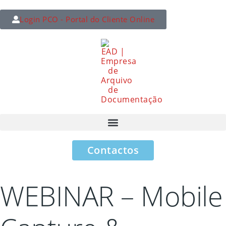
Login PCO - Portal do Cliente Online
Contactos
WEBINAR – Mobile